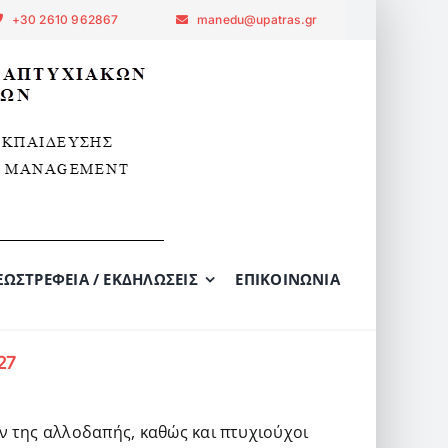
+30 2610 962867
manedu@upatras.gr
ΞΩΣΤΡΈΦΕΙΑ / ΕΚΔΗΛΏΣΕΙΣ
ΕΠΙΚΟΙΝΩΝΊΑ
27
ν της αλλοδαπής, καθώς και πτυχιούχοι