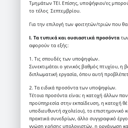
Τμημάτων ΤΕΙ. Επίσης, υποψήφιοι/ες μπορού
το τέλος Σεπτεμβρίου.
Για την επιλογή των φοιτητών/τριών που θα
Ι. Τα τυπικά και ουσιαστικά προσόντα
των
αφορούν τα εξής:
1. Τις σπουδές των υποψηφίων.
Συνεκτιμάται ο γενικός βαθμός πτυχίου, η 
διπλωματική εργασία, όπου αυτή προβλέπετ
2. Τα ειδικά προσόντα των υποψηφίων.
Τέτοια προσόντα είναι: η κατοχή άλλων πα
προϋπηρεσία στην εκπαίδευση, η κατοχή θέ
υποδιευθυντή σχολείου), το επιστημονικό 
πρακτικά συνεδρίων, άλλο συγγραφικό έργο
γνώση χρήσης υπολογιστών, η οργάνωση κα