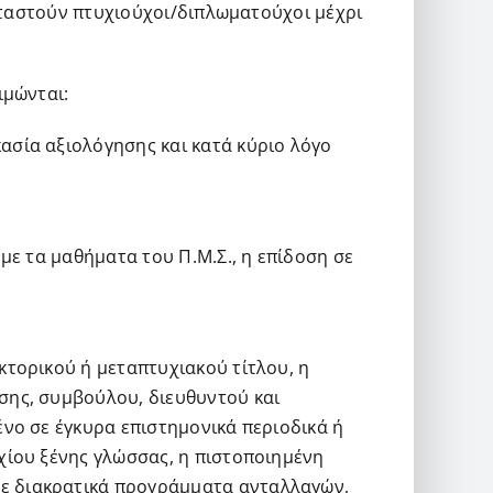
καταστούν πτυχιούχοι/διπλωματούχοι μέχρι
ιμώνται:
ασία αξιολόγησης και κατά κύριο λόγο
με τα μαθήματα του Π.Μ.Σ., η επίδοση σε
κτορικού ή μεταπτυχιακού τίτλου, η
σης, συμβούλου, διευθυντού και
νο σε έγκυρα επιστημονικά περιοδικά ή
χίου ξένης γλώσσας, η πιστοποιημένη
ε διακρατικά προγράμματα ανταλλαγών,