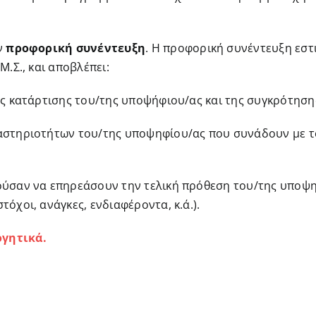
ν
προφορική συνέντευξη
. Η προφορική συνέντευξη εστ
Μ.Σ., και αποβλέπει:
κής κατάρτισης του/της υποψήφιου/ας και της συγκρότηση
αστηριοτήτων του/της υποψηφίου/ας που συνάδουν με το
ούσαν να επηρεάσουν την τελική πρόθεση του/της υποψηφ
όχοι, ανάγκες, ενδιαφέροντα, κ.ά.).
ογητικά.