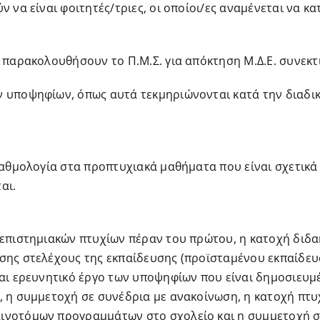
ν να είναι φοιτητές/τριες, οι οποίοι/ες αναμένεται να 
 παρακολουθήσουν το Π.Μ.Σ. για απόκτηση Μ.Δ.Ε. συνεκτ
 υποψηφίων, όπως αυτά τεκμηριώνονται κατά την διαδικ
βαθμολογία στα προπτυχιακά μαθήματα που είναι σχετικά 
αι.
νεπιστημιακών πτυχίων πέραν του πρώτου, η κατοχή διδα
σης στελέχους της εκπαίδευσης (προϊσταμένου εκπαίδευ
και ερευνητικό έργο των υποψηφίων που είναι δημοσιευμέ
, η συμμετοχή σε συνέδρια με ανακοίνωση, η κατοχή πτυ
ινοτόμων προγραμμάτων στο σχολείο και η συμμετοχή σ