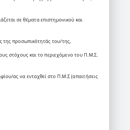
ιάζεται σε θέματα επιστημονικού και
ς της προσωπικότητάς του/της,
υς στόχους και το περιεχόμενο του Π.Μ.Σ.
ίου/ας να ενταχθεί στο Π.Μ.Σ (απαιτήσεις