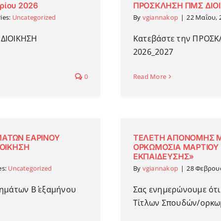
ρίου 2026
ΠΡΟΣΚΛΗΣΗ ΠΜΣ ΔΙΟΙ
ies:
Uncategorized
By
vgiannakop
|
22 Μαΐου, 
 ΔΙΟΙΚΗΣΗ
Κατεβάστε την ΠΡΟΣΚ
2026_2027
0
Read More
ΑΤΩΝ ΕΑΡΙΝΟΥ
ΤΕΛΕΤΗ ΑΠΟΝΟΜΗΣ Μ
ΙΟΙΚΗΣΗ
ΟΡΚΩΜΟΣΙΑ ΜΑΡΤΙΟΥ 
ΕΚΠΑΙΔΕΥΣΗΣ»
es:
Uncategorized
By
vgiannakop
|
28 Φεβρου
ημάτων Β΄ εξαμήνου
Σας ενημερώνουμε ότι
Τίτλων Σπουδών/ορκωμο