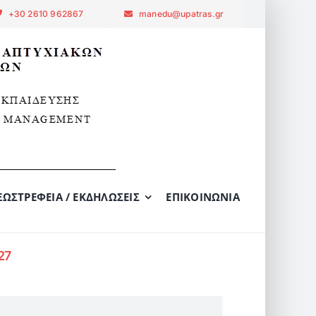
+30 2610 962867
manedu@upatras.gr
ΞΩΣΤΡΈΦΕΙΑ / ΕΚΔΗΛΏΣΕΙΣ
ΕΠΙΚΟΙΝΩΝΊΑ
27