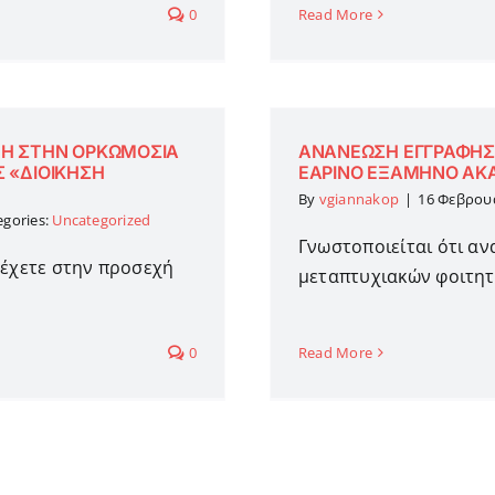
0
Read More
ΧΗ ΣΤΗΝ ΟΡΚΩΜΟΣΙΑ
ΑΝΑΝΕΩΣΗ ΕΓΓΡΑΦΗΣ
 «ΔΙΟΙΚΗΣΗ
ΕΑΡΙΝΟ ΕΞΑΜΗΝΟ ΑΚΑ
By
vgiannakop
|
16 Φεβρου
egories:
Uncategorized
Γνωστοποιείται ότι α
τέχετε στην προσεχή
μεταπτυχιακών φοιτητώ
0
Read More